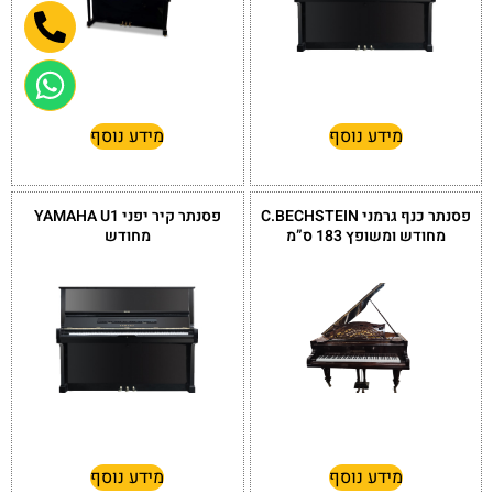
מידע נוסף
מידע נוסף
פסנתר כנף גרמני C.BECHSTEIN
פסנתר קיר יפני YAMAHA U1
מחודש ומשופץ 183 ס”מ
מחודש
מידע נוסף
מידע נוסף