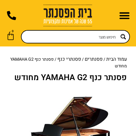
לתוכן
0
תופים וכלי הקשה
חנות אונליין
השכרת פסנתר
כלי נשיפה
שירות תיקונים
חדשות ועדכונים
גיטרות וכלי מיתר
קלידים דיגיטליים
עמוד הבית
פסנתרים
פסנתרי כנף
/
/
/ פסנתר כנף YAMAHA G2
מחודש
פסנתר כנף YAMAHA G2 מחודש