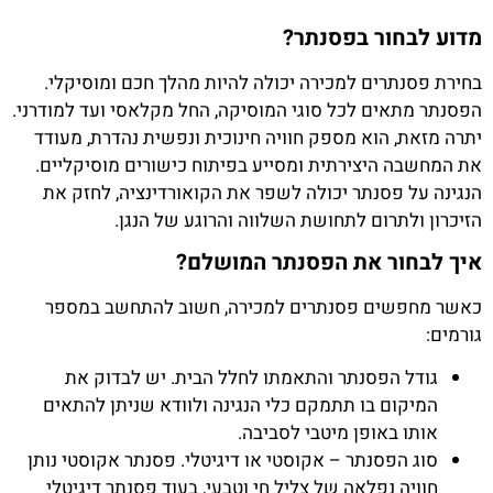
מדוע לבחור בפסנתר?
בחירת פסנתרים למכירה יכולה להיות מהלך חכם ומוסיקלי.
הפסנתר מתאים לכל סוגי המוסיקה, החל מקלאסי ועד למודרני.
יתרה מזאת, הוא מספק חוויה חינוכית ונפשית נהדרת, מעודד
את המחשבה היצירתית ומסייע בפיתוח כישורים מוסיקליים.
הנגינה על פסנתר יכולה לשפר את הקואורדינציה, לחזק את
הזיכרון ולתרום לתחושת השלווה והרוגע של הנגן.
איך לבחור את הפסנתר המושלם?
כאשר מחפשים פסנתרים למכירה, חשוב להתחשב במספר
גורמים:
גודל הפסנתר והתאמתו לחלל הבית. יש לבדוק את
המיקום בו תתמקם כלי הנגינה ולוודא שניתן להתאים
אותו באופן מיטבי לסביבה.
סוג הפסנתר – אקוסטי או דיגיטלי. פסנתר אקוסטי נותן
חוויה נפלאה של צליל חי וטבעי, בעוד פסנתר דיגיטלי