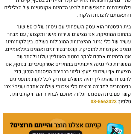
של דגמים, והשוואת מחירים קלה ומיידית. בנוסף, קיימות
פלטפורמות המאפשרות לבצע הדמיות אקוסטיות של הצלילים
והתאמתם לרצונות הלקוח.
בית הפסנתר הוא עסק משפחתי עם ניסיון של כ-60 שנה
בתחום המוסיקה. אנו מציעים שירות אישי ומקצועי, עם מבחר
עשיר של כלי נגינה מהיצרניות המובילות בעולם. בין לקוחותינו
נמנים אקדמיות למוסיקה, קונסרבטוריונים ואמנים בינלאומיים.
אנו מזמינים אתכם לבקר בחנות האונליין שלנו ולהתרשם
מעשרות כלי נגינה איכותיים במחירים אטרקטיביים. בנוסף, אנו
מציעים אף שירותי ייעוץ וליווי בבחירת הפסנתר הנכון, כדי
להבטיח שהתהליך יהיה מושלם ומדויק לכל לקוח.מתעניינים
בפסנתרים למכירה ורוצים כלי איכותי שילווה אתכם שנים? צרו
קשר עם בית הפסנתר ונלווה אתכם לבחירה המדויקת ביותר.
טלפון:
03-5663023