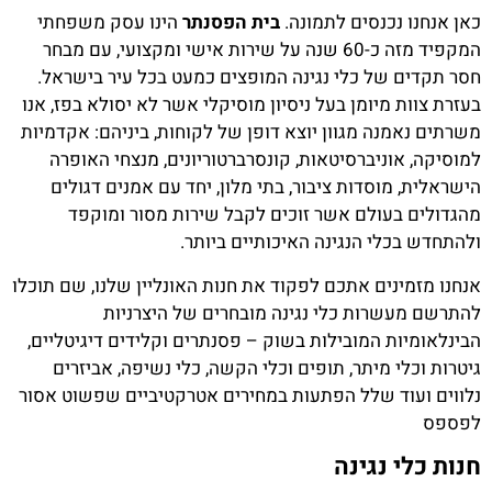
כאן אנחנו נכנסים לתמונה.
בית הפסנתר
הינו עסק משפחתי
המקפיד מזה כ-60 שנה על שירות אישי ומקצועי, עם מבחר
חסר תקדים של כלי נגינה המופצים כמעט בכל עיר בישראל.
בעזרת צוות מיומן בעל ניסיון מוסיקלי אשר לא יסולא בפז, אנו
משרתים נאמנה מגוון יוצא דופן של לקוחות, ביניהם: אקדמיות
למוסיקה, אוניברסיטאות, קונסרברטוריונים, מנצחי האופרה
הישראלית, מוסדות ציבור, בתי מלון, יחד עם אמנים דגולים
מהגדולים בעולם אשר זוכים לקבל שירות מסור ומוקפד
ולהתחדש בכלי הנגינה האיכותיים ביותר.
אנחנו מזמינים אתכם לפקוד את חנות האונליין שלנו, שם תוכלו
להתרשם מעשרות כלי נגינה מובחרים של היצרניות
הבינלאומיות המובילות בשוק – פסנתרים וקלידים דיגיטליים,
גיטרות וכלי מיתר, תופים וכלי הקשה, כלי נשיפה, אביזרים
נלווים ועוד שלל הפתעות במחירים אטרקטיביים שפשוט אסור
לפספס
חנות כלי נגינה