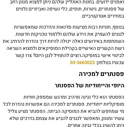
ואמנים ידועים. בחנות האונליין שלהם ניתן למצוא מגוון רחב
של פסנתרים, גיטרות, תופים, כלי נשיפה ואביזרים נלווים
במחירים אטרקטיביים.
בנוסף, חנויות רבות מציעות סדנאות והדרכות שמאפשרות
לנגנים להעמיק את הידע שלהם וללמוד טכניקות חדשות.
השתתפות באירועים כאלה יכולה להיות דרך נהדרת להרחיב את
רשת הקשרים האישיים בקהילת המוסיקאים ולמצוא השראה
לביטוי אישי במוסיקה.רוצים להתחיל לנגן היום? צרו קשר
עכשיו בטלפון:
03-5663023
פסנתרים למכירה
היופי והייחודיות של הפסנתר
הפסנתר הוא כלי נגינה מרהיב ומרגש שמספק חוויות
מוסיקליות ייחודיות. פסנתרים למכירה הם אפשרות נהדרת לכל
מי שמחפש להביא את המוסיקה הביתה. הפסנתר מציע צליל
עשיר ומגוון, ומאפשר לנגנים להביע את עצמם בדרכים שלא
ניתן להשיג בכלי נגינה אחרים.