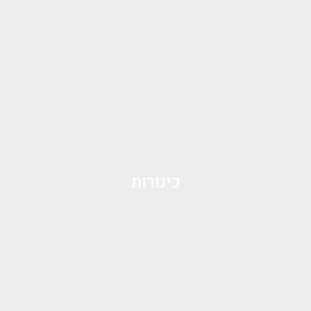
כינורות