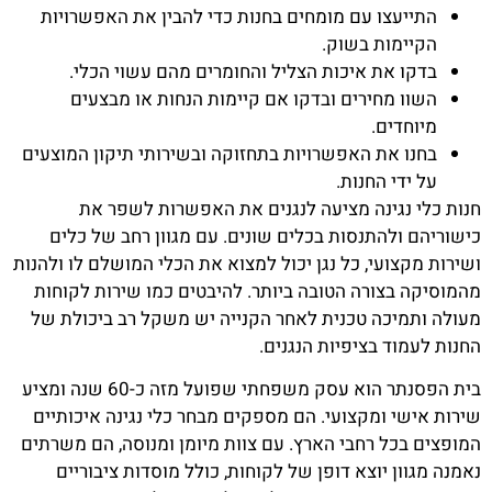
התייעצו עם מומחים בחנות כדי להבין את האפשרויות
הקיימות בשוק.
בדקו את איכות הצליל והחומרים מהם עשוי הכלי.
השוו מחירים ובדקו אם קיימות הנחות או מבצעים
מיוחדים.
בחנו את האפשרויות בתחזוקה ובשירותי תיקון המוצעים
על ידי החנות.
חנות כלי נגינה מציעה לנגנים את האפשרות לשפר את
כישוריהם ולהתנסות בכלים שונים. עם מגוון רחב של כלים
ושירות מקצועי, כל נגן יכול למצוא את הכלי המושלם לו ולהנות
מהמוסיקה בצורה הטובה ביותר. להיבטים כמו שירות לקוחות
מעולה ותמיכה טכנית לאחר הקנייה יש משקל רב ביכולת של
החנות לעמוד בציפיות הנגנים.
בית הפסנתר הוא עסק משפחתי שפועל מזה כ-60 שנה ומציע
שירות אישי ומקצועי. הם מספקים מבחר כלי נגינה איכותיים
המופצים בכל רחבי הארץ. עם צוות מיומן ומנוסה, הם משרתים
נאמנה מגוון יוצא דופן של לקוחות, כולל מוסדות ציבוריים