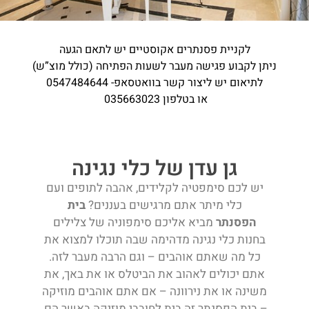
לקניית פסנתרים אקוסטיים יש לתאם הגעה
ניתן לקבוע פגישה מעבר לשעות הפתיחה (כולל מוצ”ש)
לתיאום יש ליצור קשר בוואטסאפ- 0547484644
או בטלפון 035663023
גן עדן של כלי נגינה
יש לכם סימפטיה לקלידים, אהבה לתופים ועם
כלי מיתר אתם מרגישים בעננים?
בית
הפסנתר
מביא אליכם סימפוניה של צלילים
בחנות כלי נגינה מדהימה שבה תוכלו למצוא את
כל מה שאתם אוהבים – וגם הרבה מעבר לזה.
אתם יכולים לאהוב את הביטלס או את באך, את
משינה או את נירוונה – אם אתם אוהבים מוזיקה
– בית הפסנתר זה בית לחובבי מוזיקה באשר הם.