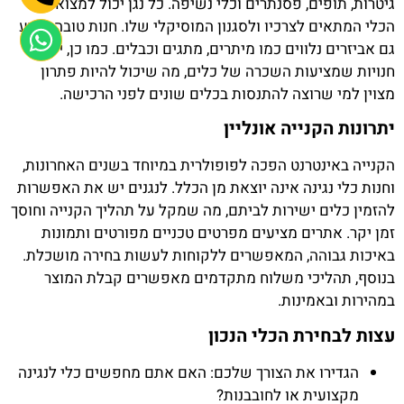
גיטרות, תופים, פסנתרים וכלי נשיפה. כל נגן יכול למצוא את
הכלי המתאים לצרכיו ולסגנון המוסיקלי שלו. חנות טובה תציע
גם אביזרים נלווים כמו מיתרים, מתגים וכבלים. כמו כן, ישנם
חנויות שמציעות השכרה של כלים, מה שיכול להיות פתרון
מצוין למי שרוצה להתנסות בכלים שונים לפני הרכישה.
יתרונות הקנייה אונליין
הקנייה באינטרנט הפכה לפופולרית במיוחד בשנים האחרונות,
וחנות כלי נגינה אינה יוצאת מן הכלל. לנגנים יש את האפשרות
להזמין כלים ישירות לביתם, מה שמקל על תהליך הקנייה וחוסך
זמן יקר. אתרים מציעים מפרטים טכניים מפורטים ותמונות
באיכות גבוהה, המאפשרים ללקוחות לעשות בחירה מושכלת.
בנוסף, תהליכי משלוח מתקדמים מאפשרים קבלת המוצר
במהירות ובאמינות.
עצות לבחירת הכלי הנכון
הגדירו את הצורך שלכם: האם אתם מחפשים כלי לנגינה
מקצועית או לחובבנות?