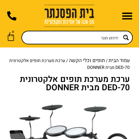
לתוכן
0
תופים וכלי הקשה
חנות אונליין
השכרת פסנתר
כלי נשיפה
שירות תיקונים
חדשות ועדכונים
גיטרות וכלי מיתר
קלידים דיגיטליים
עמוד הבית
תופים וכלי הקשה
/
/ ערכת מערכת תופים אלקטרונית
DED-70 מבית DONNER
ערכת מערכת תופים אלקטרונית
DED-70 מבית DONNER