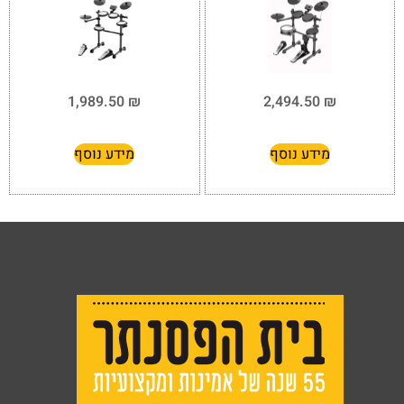
1,989.50
₪
2,494.50
₪
מידע נוסף
מידע נוסף