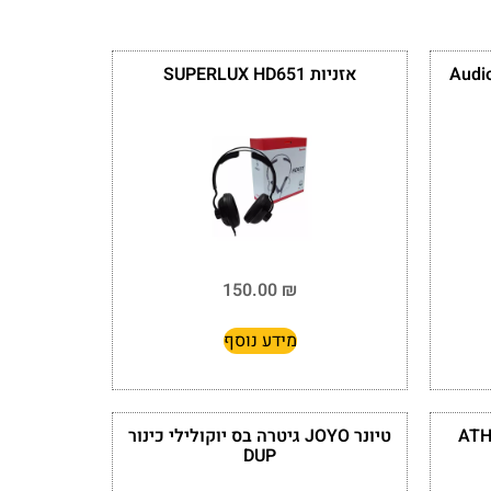
Audio-
אזניות SUPERLUX HD651
150.00
₪
מידע נוסף
ATH M3
טיונר JOYO גיטרה בס יוקולילי כינור
DUP