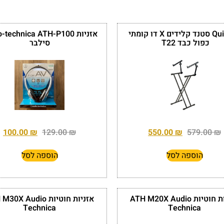
QuikLok סטנד קלידים X דו קומתי
אזניות technica ATH-P100
כפול כבד T22
סילבר
100.00
₪
129.00
₪
550.00
₪
579.00
₪
הוספה לסל
הוספה לסל
אזניות חוטיות ATH M20X Audio
אזניות חוטיות 0X Audio
Technica
Technica