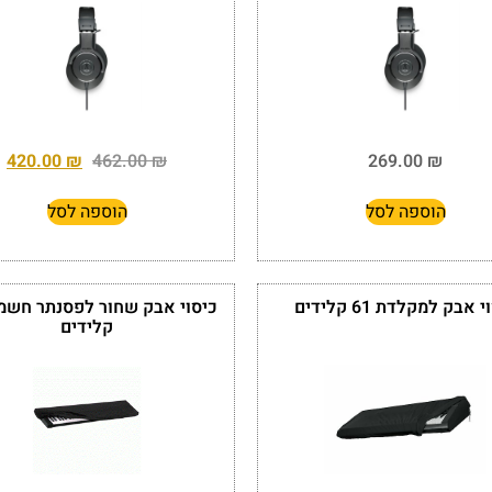
420.00
₪
462.00
₪
269.00
₪
הוספה לסל
הוספה לסל
 אבק למקלדת 61 קלידים
קלידים