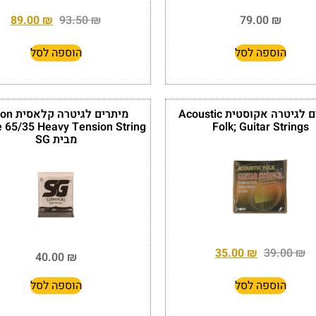
89.00
₪
93.50
₪
79.00
₪
הוספה לסל
הוספה לסל
מיתרים לגיטרה אקוסטית Acoustic
מיתרים לגיטר
 65/35 Heavy Tension String
Folk; Guitar Strings
מבית SG
35.00
₪
39.00
₪
40.00
₪
הוספה לסל
הוספה לסל