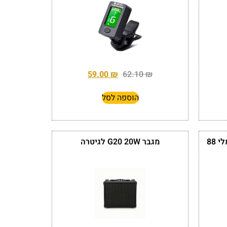
59.00
₪
62.10
₪
הוספה לסל
כיסוי אבק שחור לפסנתר חשמלי 88
מגבר G20 20W לגיטרה